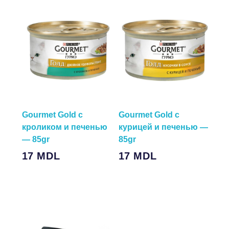
Gourmet Gold с
Gourmet Gold с
кроликом и печенью
курицей и печенью —
— 85gr
85gr
17
MDL
17
MDL
Подробнее