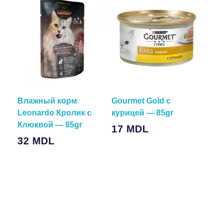
Влажный корм
Gourmet Gold с
Leonardo Кролик с
курицей — 85gr
Клюквой — 85gr
17
MDL
32
MDL
Подробнее