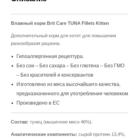
Влажный корм Brit Care TUNA Fillets Kitten
Дополнительный корм для котят для повышения
разнообразия рациона.
Гипоаллергенная рецептура.
Без сои – Без сахара – Без глютена – Без ГМО
– Без красителей и консервантов
Изготовлено из мяса высочайшего качества,
предназначенного для употребления человеком
Произведено в ЕС
Состав:
тунец (мышечное мясо 46%).
Аналитические компоненты:
сырой протеин 13,4%,