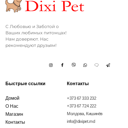
С Любовью и Заботой о
Ваших любимых питомцах!
Нам доверяют. Нас
рекомендуют друзьям!
Быстрые ссылки
Контакты
Домой
+373 67 333 232
+373 67 724 222
О Нас
Молдова, Кишинёв
Магазин
info@dixipet.md
Контакты