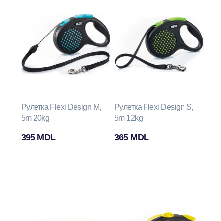
Рулетка Flexi Design M,
Рулетка Flexi Design S,
5m 20kg
5m 12kg
395
MDL
365
MDL