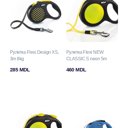
Рулетка Flexi Design XS,
Рулетка Flexi NEW
3m 8kg
CLASSIC S neon 5m
285
MDL
460
MDL