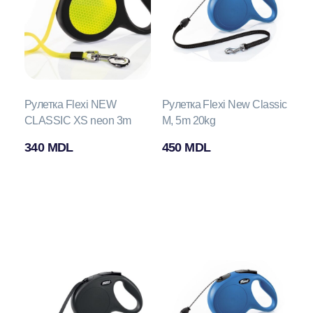
Рулетка Flexi NEW
Рулетка Flexi New Classic
CLASSIC XS neon 3m
M, 5m 20kg
340
MDL
450
MDL