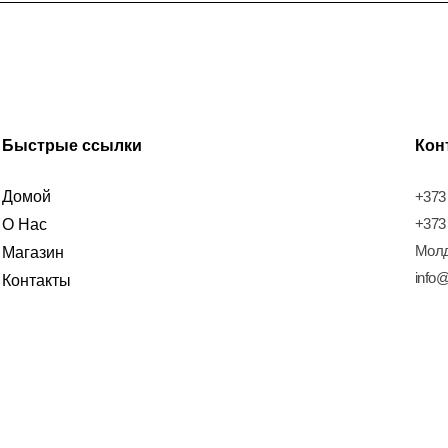
Быстрые ссылки
Кон
Домой
+373
+373
О Нас
Молд
Магазин
info@
Контакты