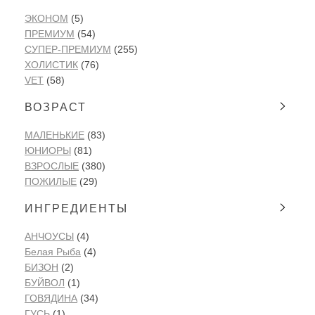
ЭКОНОМ
(5)
ПРЕМИУМ
(54)
СУПЕР-ПРЕМИУМ
(255)
ХОЛИСТИК
(76)
VET
(58)
ВОЗРАСТ
МАЛЕНЬКИЕ
(83)
ЮНИОРЫ
(81)
ВЗРОСЛЫЕ
(380)
ПОЖИЛЫЕ
(29)
ИНГРЕДИЕНТЫ
АНЧОУСЫ
(4)
Белая Рыба
(4)
БИЗОН
(2)
БУЙВОЛ
(1)
ГОВЯДИНА
(34)
ГУСЬ
(1)