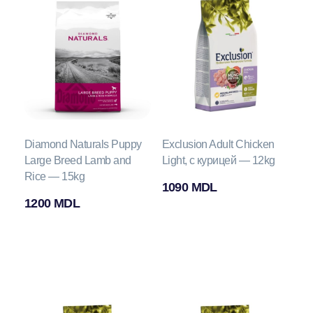
Diamond Naturals Puppy
Exclusion Adult Chicken
Large Breed Lamb and
Light, с курицей — 12kg
Rice — 15kg
1090
MDL
1200
MDL