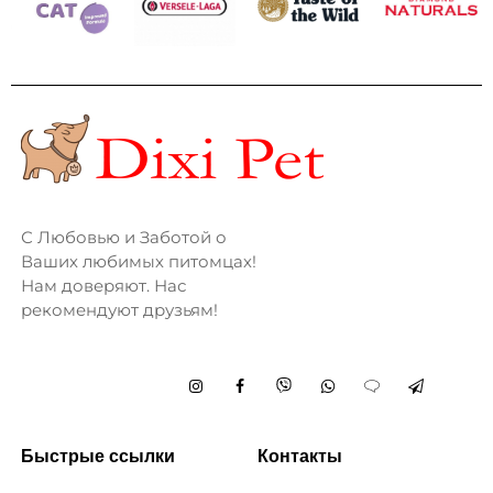
С Любовью и Заботой о
Ваших любимых питомцах!
Нам доверяют. Нас
рекомендуют друзьям!
Быстрые ссылки
Контакты