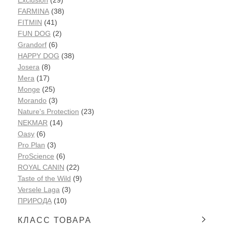
Exclusion
(29)
FARMINA
(38)
FITMIN
(41)
FUN DOG
(2)
Grandorf
(6)
HAPPY DOG
(38)
Josera
(8)
Mera
(17)
Monge
(25)
Morando
(3)
Nature's Protection
(23)
NEKMAR
(14)
Oasy
(6)
Pro Plan
(3)
ProScience
(6)
ROYAL CANIN
(22)
Taste of the Wild
(9)
Versele Laga
(3)
ПРИРОДА
(10)
КЛАСС ТОВАРА