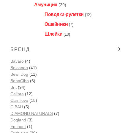
Амуниция
(29)
Поводки-рулетки
(12)
Ошейники
(7)
Шлейки
(10)
БРЕНД
Bavaro
(4)
Belcando
(41)
Bewi Dog
(11)
BonaCibo
(6)
Brit
(94)
Calibra
(12)
Carnilove
(15)
CIBAU
(5)
DIAMOND NATURALS
(7)
Dogland
(3)
Eminent
(1)