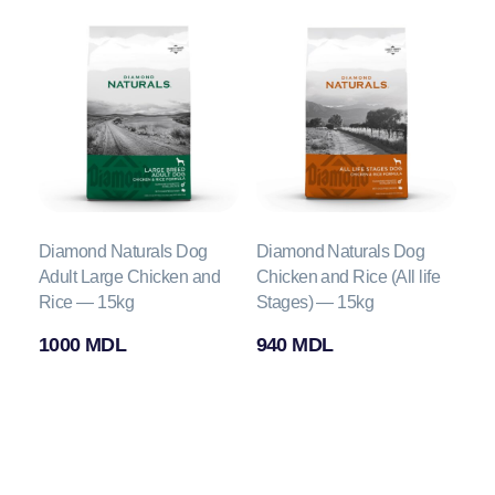
Diamond Naturals Dog
Diamond Naturals Dog
Adult Large Chicken and
Chicken and Rice (All life
Rice — 15kg
Stages) — 15kg
1000
MDL
940
MDL