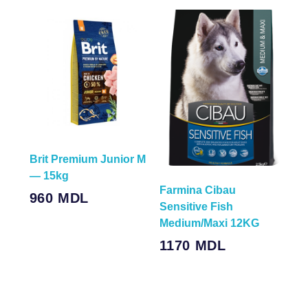
Brit Premium Junior M
— 15kg
Farmina Cibau
960
MDL
Sensitive Fish
Medium/Maxi 12KG
1170
MDL
В Корзину