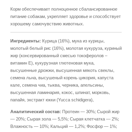
Корм обеспечивает полноценное сбалансированное
питание собакам, укрепляет здоровье и способствует
хорошему самочувствию животных.
Ингредиенты:
Курица (16%), мука из курицы,
молотый белый рис (16%), молотая кукуруза, куриный
жир (консервированный смесью токоферолов –
витамин Е), кукурузная глютеновая мука,
высушенные дрожжи, высушенная мякоть свеклы,
семена льна, высушеный корень цикория, капуста
кале, семена чиа, тыква, черника, апельсины,
высушенная ламинария, кокос, шпинат, морковь,
папайя, экстракт юкки (Yucca schidigera),
Аналитический состав:
Протеин — 30%; Сырой жир
— 20%; Сырая зола — 5,5%; Сырая клетчатка — 2%;
Влажность — 10%; Кальций — 1,2%; Фосфор — 1%;