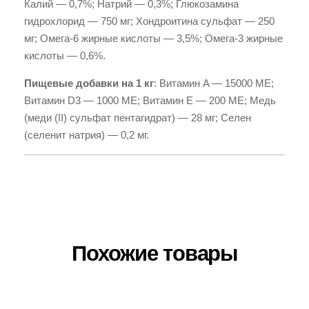
Калий — 0,7%; Натрий — 0,3%; Глюкозамина
гидрохлорид — 750 мг; Хондроитина сульфат — 250
мг; Омега-6 жирные кислоты — 3,5%; Омега-3 жирные
кислоты — 0,6%.
Пищевые добавки на 1 кг
: Витамин A — 15000 МЕ;
Витамин D3 — 1000 МЕ; Витамин E — 200 МЕ; Медь
(меди (II) сульфат пентагидрат) — 28 мг; Селен
(селенит натрия) — 0,2 мг.
Похожие товары