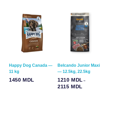
Happy Dog Canada —
Belcando Junior Maxi
11 kg
— 12.5kg, 22.5kg
1450
MDL
1210
MDL
–
2115
MDL
Выберите Параметры