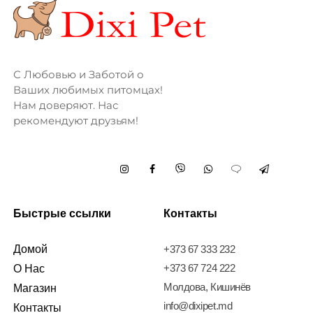
С Любовью и Заботой о
Ваших любимых питомцах!
Нам доверяют. Нас
рекомендуют друзьям!
Быстрые ссылки
Контакты
Домой
+373 67 333 232
+373 67 724 222
О Нас
Молдова, Кишинёв
Магазин
info@dixipet.md
Контакты