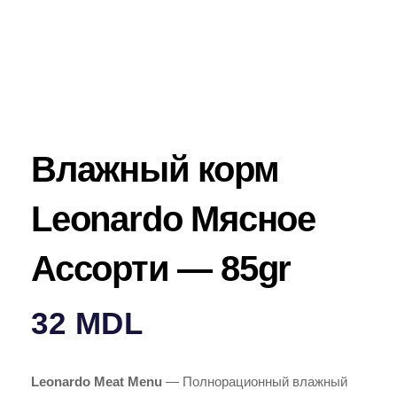
Влажный корм
Leonardo Мясное
Ассорти — 85gr
32
MDL
Leonardo Meat Menu
— Полнорационный влажный