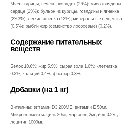
Мясо, курицы, печень, желудок (29%); мясо говядины,
сердце (29%); бульон из курицы, говядины и ягненка
(29.3%); легкие ягненка (12%); минеральные вещества
(0.5%); рыбий жир (семейство лососевые) (0.2%).
Содержание питательных
веществ
Белок 10.6%; жир 5.9%; сырая зола 1.6%; клетчатка
0.3%; кальций 0.4%; фосфор 0.3%.
Добавки (на 1 кг)
Витамины: витамин D3 200ME; витамин E 50мг.
Микроэлементы: цинк 20мг; марганец 2мг; йод 0.2мг;
лецитин 1000мг.