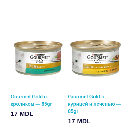
В Корзину
Gourmet Gold с
Gourmet Gold с
кроликом — 85gr
курицей и печенью —
85gr
17
MDL
17
MDL
Подробнее