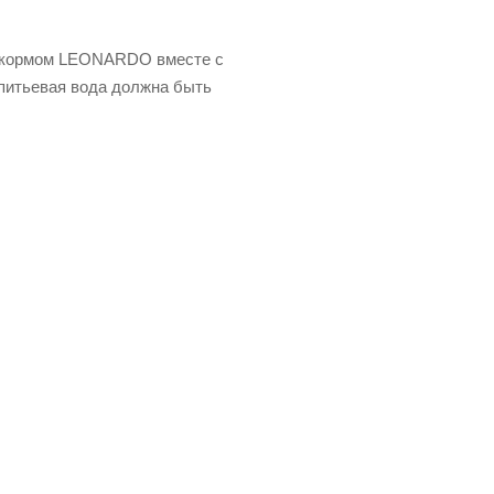
ым кормом LEONARDO вместе с
питьевая вода должна быть