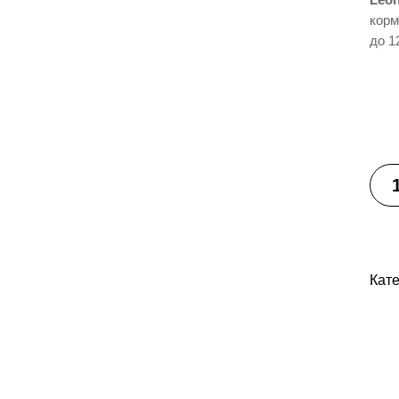
корм
до 1
Кат