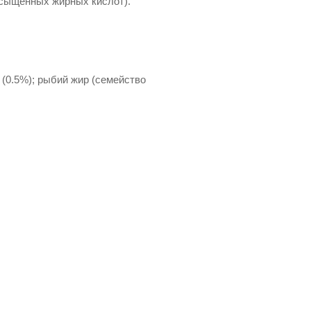
асыщенных жирных кислот).
 (0.5%); рыбий жир (семейство