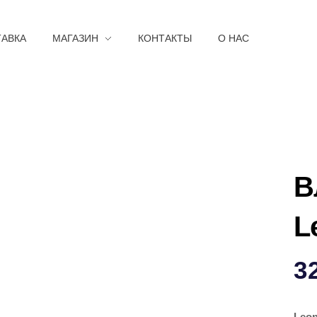
ТАВКА
МАГАЗИН
КОНТАКТЫ
О НАС
В
L
3
Leon