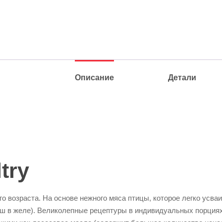
Описание
Детали
try
го возраста. На основе нежного мяса птицы, которое легко усва
арш в желе). Великолепные рецептуры в индивидуальных порция