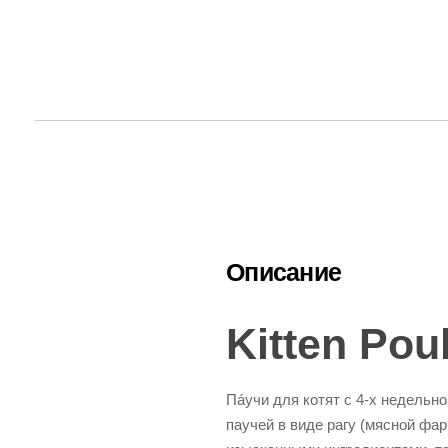
Описание
Kitten Poul
Пáучи для котят с 4-х недельно
паучей в виде рагу (мясной ф