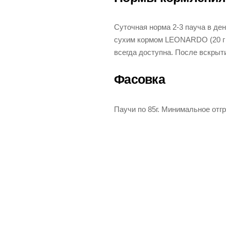
Суточная норма 2-3 пауча в д
сухим кормом LEONARDO (20 г 
всегда доступна. После вскрыт
Фасовка
Паучи по 85г. Минимальное отг