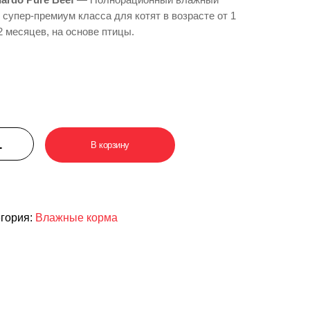
 супер-премиум класса для котят в возрасте от 1
2 месяцев, на основе птицы.
В корзину
егория:
Влажные корма