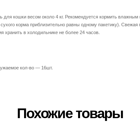
ень для кошки весом около 4 кг. Рекомендуется кормить влажн
сухого корма приблизительно равны одному пакетику). Свежая 
ия хранить в холодильнике не более 24 часов.
ружаемое кол-во — 16шт.
Похожие товары