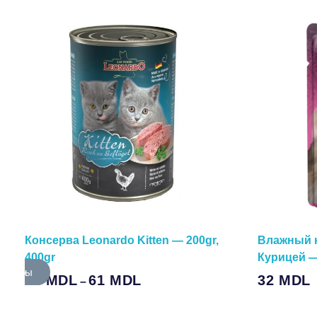
Консерва Leonardo Kitten — 200gr,
Влажный к
400gr
Курицей —
аметры
В Корзину
38
MDL
61
MDL
32
MDL
–