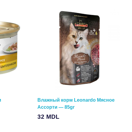
и
Влажный корм Leonardo Мясное
Ассорти — 85gr
В Корзину
32
MDL