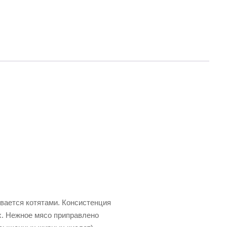
ивается котятами. Консистенция
х. Нежное мясо приправлено