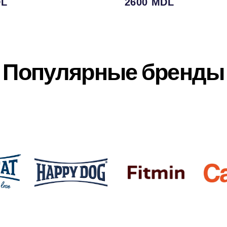
L
2600
MDL
Популярные бренды