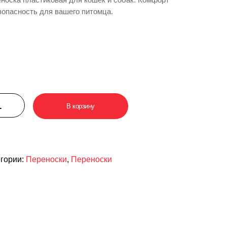
зопасность для вашего питомца.
В корзину
егории:
Переноски
,
Переноски