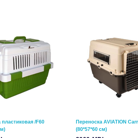
 пластиковая /F60
Переноска AVIATION Carr
см)
(80*57*60 см)
В Корзину