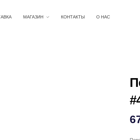
ТАВКА
МАГАЗИН
КОНТАКТЫ
О НАС
П
#
6
Пере