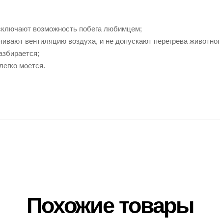
сключают возможность побега любимцем;
ечивают вентиляцию воздуха, и не допускают перегрева животног
азбирается;
легко моется.
Похожие товары