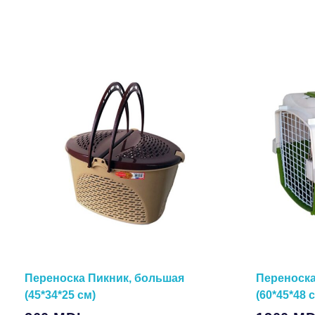
Переноска Пикник, большая
Переноска
(45*34*25 см)
(60*45*48 
В Корзину