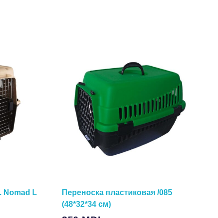
. Nomad L
Переноска пластиковая /085
(48*32*34 см)
Подробнее