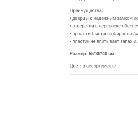
Преимущества:
• дверцы с надежным замком и
• отверстия в переноске обесп
• просто и быстро собирается/р
• пластик не впитывает запах и 
Размер: 55*38*40 см
Цвет: в ассортименте